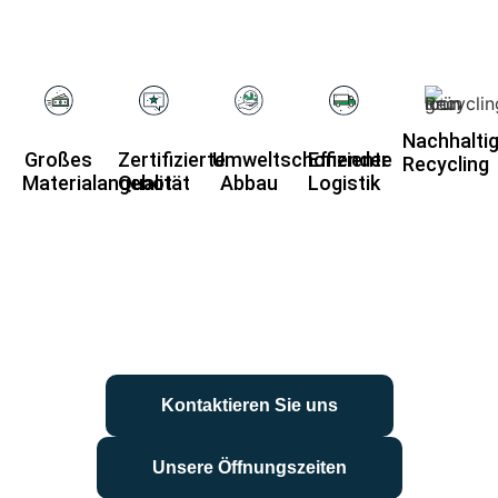
Nachhalti
Großes
Zertifizierte
Umweltschonender
Effiziente
Recycling
Materialangebot​
Qualität
Abbau
Logistik
Kontaktieren Sie uns
Unsere Öffnungszeiten