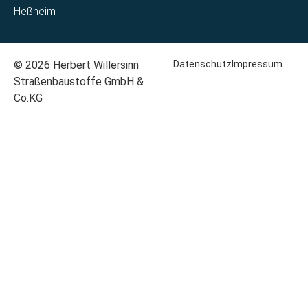
Heßheim
© 2026 Herbert Willersinn
Datenschutz
Impressum
Straßenbaustoffe GmbH &
Co.KG